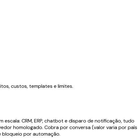
os, custos, templates e limites.
 escala: CRM, ERP, chatbot e disparo de notificação, tudo
edor homologado. Cobra por conversa (valor varia por país
de bloqueio por automação.