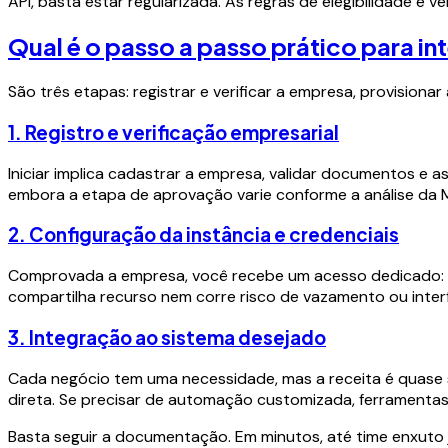
API, basta estar regularizada. As regras de elegibilidade e v
Qual é o passo a passo prático para int
São três etapas: registrar e verificar a empresa, provision
1. Registro e verificação empresarial
Iniciar implica cadastrar a empresa, validar documentos e 
embora a etapa de aprovação varie conforme a análise da 
2. Configuração da instância e credenciais
Comprovada a empresa, você recebe um acesso dedicado: to
compartilha recurso nem corre risco de vazamento ou interf
3. Integração ao sistema desejado
Cada negócio tem uma necessidade, mas a receita é quase s
direta. Se precisar de automação customizada, ferramenta
Basta seguir a documentação. Em minutos, até time enxuto