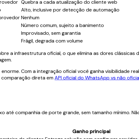
provedor
Quebra a cada atualização do cliente web
o
Alto, inclusive por detecção de automação
provedor
Nenhum
Número comum, sujeito a banimento
Improvisado, sem garantia
Frágil, degrada com volume
re a infraestrutura oficial, o que elimina as dores clássicas
agem.
enorme. Com a integração oficial você ganha visibilidade re
r a comparação direta em
API oficial do WhatsApp vs não oficia
luxo até companhia de porte grande, sem tamanho mínimo. Não
Ganho principal