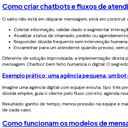
Como criar chatbots e fluxos de atend
O salto não está em disparar mensagem, está em construir
Coletar informação, validar dado e segmentar interaç
Atualizar status de chamado, pedido ou agendamento
Responder dúvida frequente sem intervenção humana
Encaminhar para um atendente quando preciso, sem 
Diferente de solução improvisada, a implementação direta 
mensagem. Chatbot bem feito humaniza o digital. O segredo
Exemplo prático: uma agência pequena, um bot
Imagine uma agência digital com equipe enxuta, tipo três p
dúvida simples, guia o cliente pelo fluxo correto, agenda 
Resultado: ganho de tempo, menos pressão na equipe e mais
de cada caso.
Como funcionam os modelos de mensa