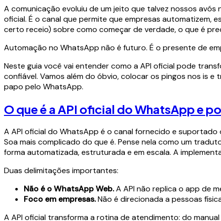
A comunicação evoluiu de um jeito que talvez nossos avós n
oficial. É o canal que permite que empresas automatizem, 
certo receio) sobre como começar de verdade, o que é prec
Automação no WhatsApp não é futuro. É o presente de em
Neste guia você vai entender como a API oficial pode tran
confiável. Vamos além do óbvio, colocar os pingos nos is e 
papo pelo WhatsApp.
O que é a API oficial do WhatsApp e p
A API oficial do WhatsApp é o canal fornecido e suportado 
Soa mais complicado do que é. Pense nela como um traduto
forma automatizada, estruturada e em escala. A implemen
Duas delimitações importantes:
Não é o WhatsApp Web.
A API não replica o app de me
Foco em empresas.
Não é direcionada a pessoas física
A API oficial transforma a rotina de atendimento: do manual