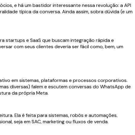
cios, e há um bastidor interessante nessa revolução: a API
lidade típica da conversa. Ainda assim, sobra dúvida (e um
ara startups e SaaS que buscam integração rápida e
versar com seus clientes deveria ser fácil como, bem, um
cativo em sistemas, plataformas e processos corporativos.
ormas diversas) falem e escutem conversas do WhatsApp de
utura da própria Meta.
itura. Ela é feita para sistemas, robôs e automações.
sional, seja em SAC, marketing ou fluxos de venda.