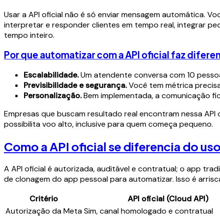
Usar a API oficial não é só enviar mensagem automática. Vo
interpretar e responder clientes em tempo real, integrar p
tempo inteiro.
Por que automatizar com a API oficial faz difere
Escalabilidade.
Um atendente conversa com 10 pessoas
Previsibilidade e segurança.
Você tem métrica precisa,
Personalização.
Bem implementada, a comunicação fica 
Empresas que buscam resultado real encontram nessa API 
possibilita voo alto, inclusive para quem começa pequeno.
Como a API oficial se diferencia do us
A API oficial é autorizada, auditável e contratual; o app tr
de clonagem do app pessoal para automatizar. Isso é arris
Critério
API oficial (Cloud API)
Autorização da Meta
Sim, canal homologado e contratual