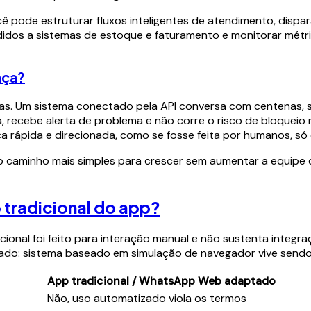
cê pode estruturar fluxos inteligentes de atendimento, dispa
edidos a sistemas de estoque e faturamento e monitorar métri
nça?
. Um sistema conectado pela API conversa com centenas, se
 recebe alerta de problema e não corre o risco de bloqueio r
rápida e direcionada, como se fosse feita por humanos, só q
o caminho mais simples para crescer sem aumentar a equipe
o tradicional do app?
adicional foi feito para interação manual e não sustenta inte
cado: sistema baseado em simulação de navegador vive sendo
App tradicional / WhatsApp Web adaptado
Não, uso automatizado viola os termos