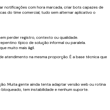
rar notificações com hora marcada, criar bots capazes de
cas do time comercial, tudo sem alternar aplicativo o
m perder registro, contexto ou qualidade.
epentino típico de solução informal ou paralela.
ue muito mais ágil.
 de atendimento na mesma proporção. É a base técnica que
gração. Muita gente ainda tenta adaptar versão web ou rotina
 bloqueado, tem instabilidade e nenhum suporte.