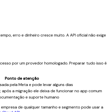
mpo, erro e dinheiro cresce muito. A API oficial não exige
e acesso por um provedor homologado. Preparar tudo isso é
Ponto de atenção
isada pela Meta e pode levar alguns dias
; após a migração ele deixa de funcionar no app comum
 documentação e suporte humano
rte: empresa de qualquer tamanho e segmento pode usar a