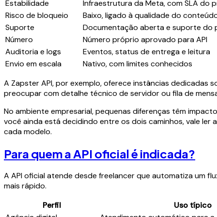
Estabilidade
Infraestrutura da Meta, com SLA do 
Risco de bloqueio
Baixo, ligado à qualidade do conteúd
Suporte
Documentação aberta e suporte do 
Número
Número próprio aprovado para API
Auditoria e logs
Eventos, status de entrega e leitura
Envio em escala
Nativo, com limites conhecidos
A Zapster API, por exemplo, oferece instâncias dedicadas sob
preocupar com detalhe técnico de servidor ou fila de mens
No ambiente empresarial, pequenas diferenças têm impacto 
você ainda está decidindo entre os dois caminhos, vale le
cada modelo.
Para quem a API oficial é indicada?
A API oficial atende desde freelancer que automatiza um f
mais rápido.
Perfil
Uso típico