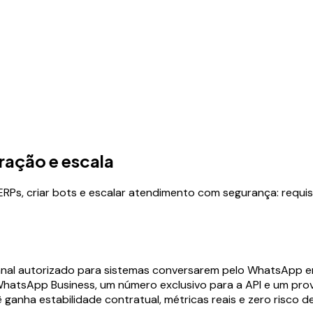
gração e escala
Ps, criar bots e escalar atendimento com segurança: requisit
canal autorizado para sistemas conversarem pelo WhatsApp em
hatsApp Business, um número exclusivo para a API e um prov
 ganha estabilidade contratual, métricas reais e zero risco 