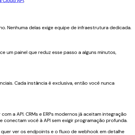
 Cloud API
.
tino. Nenhuma delas exige equipe de infraestrutura dedicada.
ece um painel que reduz esse passo a alguns minutos,
ais. Cada instância é exclusiva, então você nunca
r com a API. CRMs e ERPs modernos já aceitam integração
 e conectam você à API sem exigir programação profunda.
 quer ver os endpoints e o fluxo de webhook em detalhe