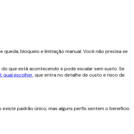
 de queda, bloqueio e limitação manual. Você não precisa se
al do que está acontecendo e pode escalar sem susto. Se
l: qual escolher
, que entra no detalhe de custo e risco de
 existe padrão único, mas alguns perfis sentem o benefício